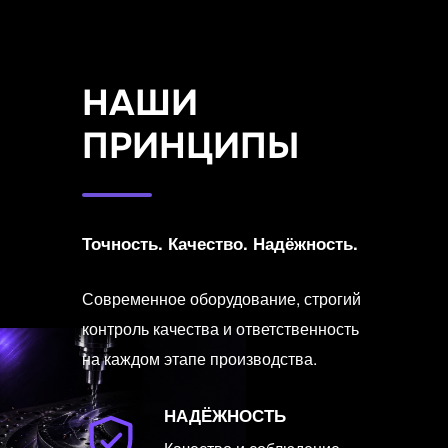
НАШИ
ПРИНЦИПЫ
Точность. Качество. Надёжность.
Современное оборудование, строгий
контроль качества и ответственность
на каждом этапе производства.
НАДЁЖНОСТЬ