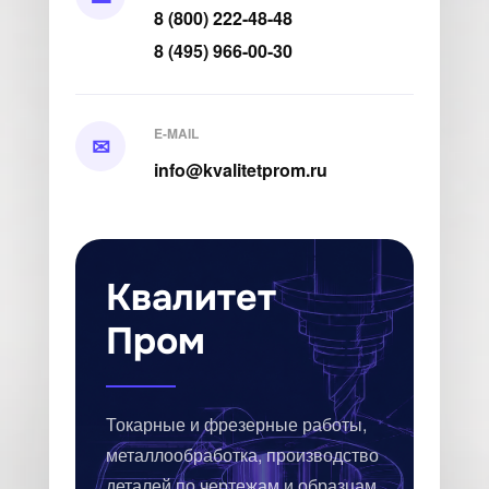
8 (800) 222-48-48
8 (495) 966-00-30
E-MAIL
✉
info@kvalitetprom.ru
Квалитет
Пром
Токарные и фрезерные работы,
металлообработка, производство
деталей по чертежам и образцам.