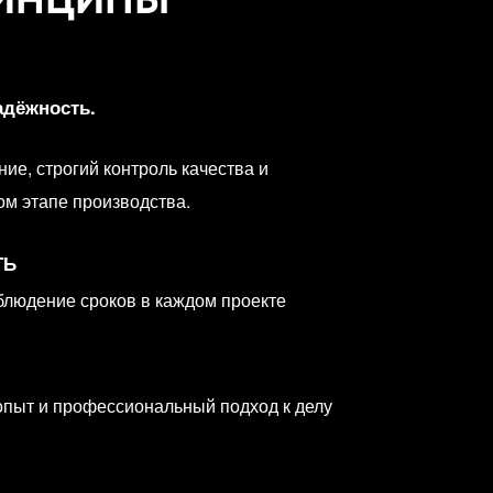
адёжность.
е, строгий контроль качества и
ом этапе производства.
ТЬ
блюдение сроков в каждом проекте
опыт и профессиональный подход к делу