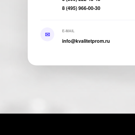
8 (495) 966-00-30
E-MAIL
✉
info@kvalitetprom.ru