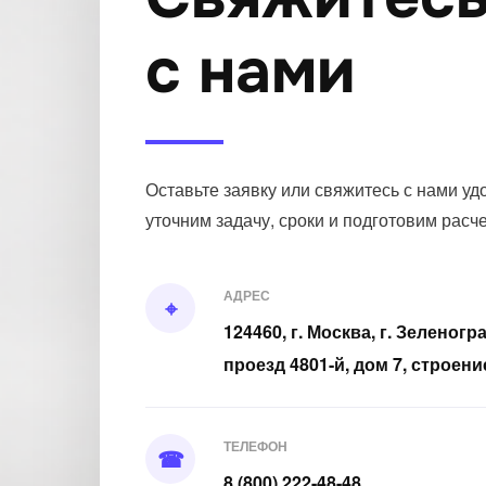
с нами
Оставьте заявку или свяжитесь с нами у
уточним задачу, сроки и подготовим расче
АДРЕС
⌖
124460, г. Москва, г. Зеленогра
проезд 4801-й, дом 7, строени
ТЕЛЕФОН
☎
8 (800) 222-48-48