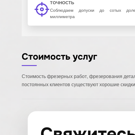
ТОЧНОСТЬ
Соблюдаем допуски до сотых дол
миллиметра
Стоимость услуг
Стоимость фрезерных работ, фрезерования детал
постоянных клиентов существуют хорошие скидки.
Свяжитес