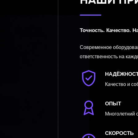
Точность. Качество. Н
Современное оборудовани
ответственность на кажд
НАДЁЖНОС
Качество и со
ОПЫТ
Многолетний 
СКОРОСТЬ