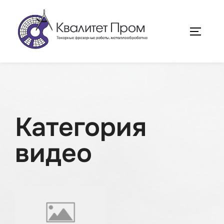
Перейти
к
ПЕРЕКЛ
содержимому
Категория
видео