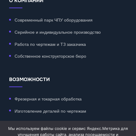
О КОМПАНИИ
Современный парк ЧПУ оборудования
Серийное и индивидуальное производство
Работа по чертежам и ТЗ заказчика
Собственное конструкторское бюро
ВОЗМОЖНОСТИ
Фрезерная и токарная обработка
Изготовление деталей по чертежам
Мелкосерийное и серийное производство
Мы используем файлы cookie и сервис Яндекс.Метрика для
Металлообработка любой сложности
улучшения работы сайта, анализа посещаемости и